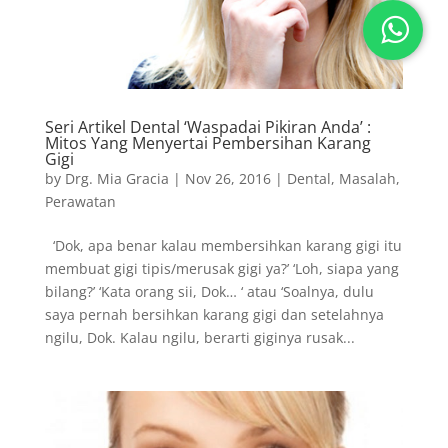
Seri Artikel Dental ‘Waspadai Pikiran Anda’ :
Mitos Yang Menyertai Pembersihan Karang
Gigi
by
Drg. Mia Gracia
|
Nov 26, 2016
|
Dental
,
Masalah
,
Perawatan
‘Dok, apa benar kalau membersihkan karang gigi itu
membuat gigi tipis/merusak gigi ya?’ ‘Loh, siapa yang
bilang?’ ‘Kata orang sii, Dok… ‘ atau ‘Soalnya, dulu
saya pernah bersihkan karang gigi dan setelahnya
ngilu, Dok. Kalau ngilu, berarti giginya rusak...