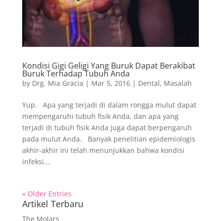
Kondisi Gigi Geligi Yang Buruk Dapat Berakibat
Buruk Terhadap Tubuh Anda
by
Drg. Mia Gracia
|
Mar 5, 2016
|
Dental
,
Masalah
Yup. Apa yang terjadi di dalam rongga mulut dapat
mempengaruhi tubuh fisik Anda, dan apa yang
terjadi di tubuh fisik Anda juga dapat berpengaruh
pada mulut Anda. Banyak penelitian epidemiologis
akhir-akhir ini telah menunjukkan bahwa kondisi
infeksi...
« Older Entries
Artikel Terbaru
The Molars