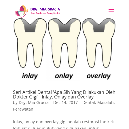
Seri Artikel Dental ‘Apa Sih Yang Dilakukan Oleh
Dokter Gigi’ : Inlay, Onlay dan Overlay
by
Drg. Mia Gracia
|
Dec 14, 2017
|
Dental
,
Masalah
,
Perawatan
Inlay, onlay dan overlay gigi adalah restorasi indirek
(dibuat di luar mulut) yang digunakan untuk