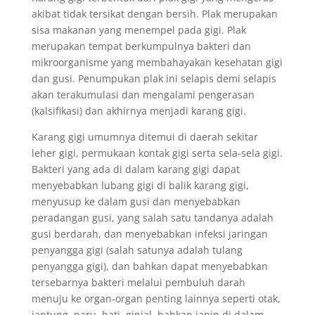
akibat tidak tersikat dengan bersih. Plak merupakan
sisa makanan yang menempel pada gigi. Plak
merupakan tempat berkumpulnya bakteri dan
mikroorganisme yang membahayakan kesehatan gigi
dan gusi. Penumpukan plak ini selapis demi selapis
akan terakumulasi dan mengalami pengerasan
(kalsifikasi) dan akhirnya menjadi karang gigi.
Karang gigi umumnya ditemui di daerah sekitar
leher gigi, permukaan kontak gigi serta sela-sela gigi.
Bakteri yang ada di dalam karang gigi dapat
menyebabkan lubang gigi di balik karang gigi,
menyusup ke dalam gusi dan menyebabkan
peradangan gusi, yang salah satu tandanya adalah
gusi berdarah, dan menyebabkan infeksi jaringan
penyangga gigi (salah satunya adalah tulang
penyangga gigi), dan bahkan dapat menyebabkan
tersebarnya bakteri melalui pembuluh darah
menuju ke organ-organ penting lainnya seperti otak,
jantung, paru, hati, ginjal, bahkan janin di dalam