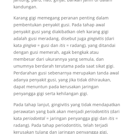
kandungan.
Karang gigi memegang peranan penting dalam
pembentukan penyakit gusi. Pada tahap awal
penyakit gusi yang diakibatkan oleh karang gigi
adalah gusi meradang, disebut juga
gingivitis
(dari
kata
gingiva
= gusi dan
itis
= radang), yang ditandai
dengan gusi memerah, agak bengkak atau
membesar dari ukurannya yang semula, dan
umumnya berdarah terutama pada saat sikat gigi.
Perdarahan gusi sebenarnya merupakan tanda awal
adanya penyakit gusi, yang jika tidak dihiraukan,
dapat menuntun pada kerusakan jaringan
penyangga gigi serta kehilangan gigi.
Pada tahap lanjut, gingivitis yang tidak mendapatkan
perawatan yang baik akan menjadi
periodontitis
(dari
kata
periodontal
= jaringan penyangga gigi dan
itis
=
radang). Pada tahap periodontitis, telah terjadi
kerusakan tulang dan jaringan penyangga gigi,