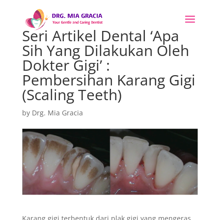
Seri Artikel Dental ‘Apa
Sih Yang Dilakukan Oleh
Dokter Gigi’ :
Pembersihan Karang Gigi
(Scaling Teeth)
by
Drg. Mia Gracia
Karang gigi terbentuk dari plak gigi yang mengeras